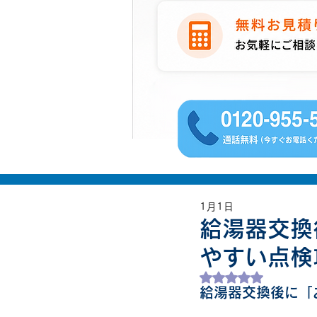
1月1日
給湯器交換
やすい点検
5つ星のうちNaN
給湯器交換後に「