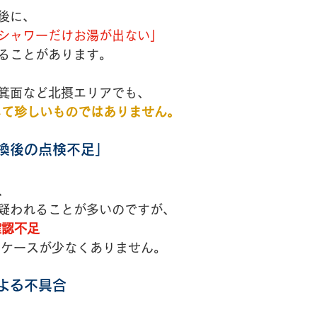
後に、
シャワーだけお湯が出ない」
ることがあります。
箕面など北摂エリアでも、
して珍しいものではありません。
換後の点検不足」
、
疑われることが多いのですが、
確認不足
るケースが少なくありません。
よる不具合