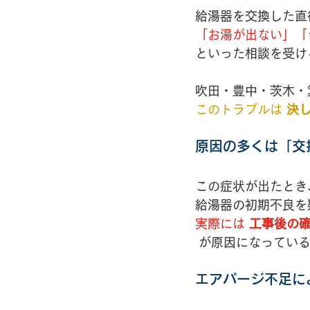
給湯器を交換した直
「お湯が出ない」「
といった相談を受け
吹田・豊中・茨木・
このトラブルは 
決
原因の多くは「交
この症状が出たとき
給湯器の初期不良を
実際には 
工事後の
 が原因になってい
エアパージ不足に