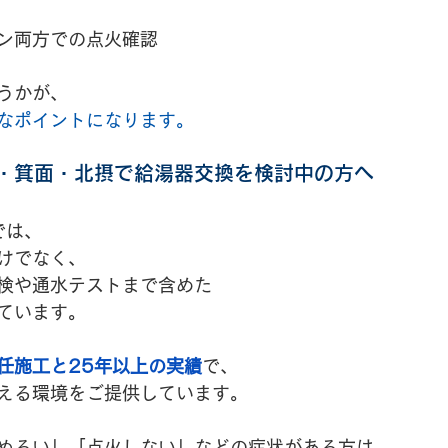
ン両方での点火確認
うかが、
なポイントになります。
・箕面・北摂で給湯器交換を検討中の方へ
では、
けでなく、
検や通水テストまで含めた
ています。
任施工と25年以上の実績
で、
える環境をご提供しています。
ぬるい」「点火しない」などの症状がある方は、