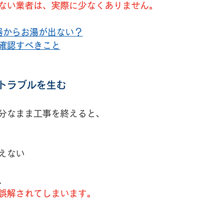
ない業者は、実際に少なくありません。
器からお湯が出ない？
に確認すべきこと
トラブルを生む
分なまま工事を終えると、
えない
、
誤解されてしまいます。