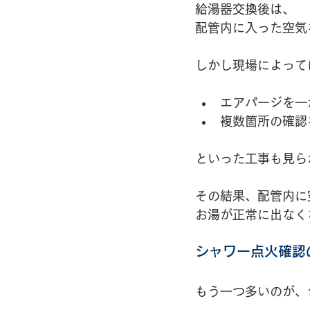
給湯器交換後は、
配管内に入った空気
しかし現場によって
エアパージを一
複数箇所の確認
といった工事も見ら
その結果、配管内に
お湯が正常に出なく
シャワー点火確認
もう一つ多いのが、