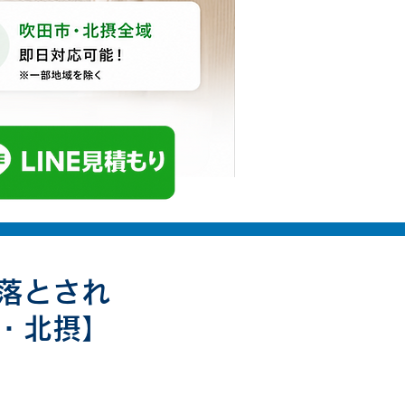
落とされ
・北摂】