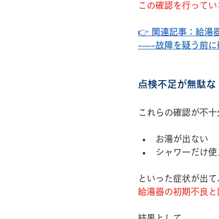
この確認を行ってい
👉 関連記事：
給湯
-―-故障を疑う前
点検不足が無駄な
これらの確認が不十
お湯が出ない
シャワーだけ使
といった症状が出て
給湯器の初期不良と
結果として、