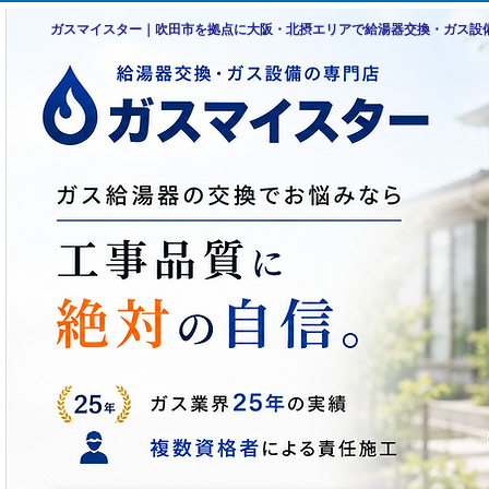
ガスマイスター｜吹田市を拠点に大阪・北摂エリアで給湯器交換・ガス