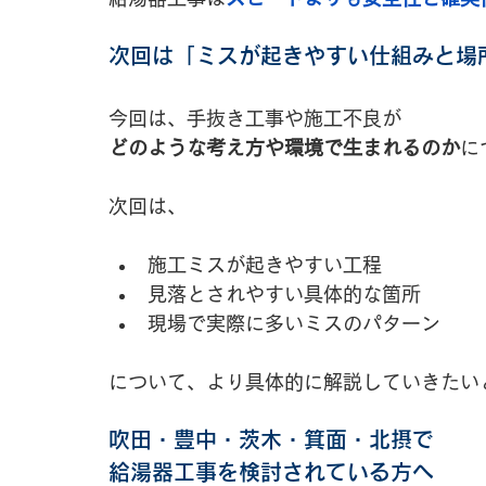
次回は「ミスが起きやすい仕組みと場
今回は、手抜き工事や施工不良が 
どのような考え方や環境で生まれるのか
に
次回は、
施工ミスが起きやすい工程
見落とされやすい具体的な箇所
現場で実際に多いミスのパターン
について、より具体的に解説していきたい
吹田・豊中・茨木・箕面・北摂で
給湯器工事を検討されている方へ