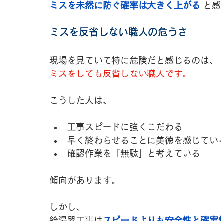
ミスを未然に防ぐ確率は大きく上がる
 と
ミスを反省しない職人の危うさ
現場を見ていて特に危険だと感じるのは、
ミスをしても反省しない職人です。
こうした人は、
工事スピードに強くこだわる
早く終わらせることに美徳を感じてい
確認作業を「無駄」と考えている
傾向があります。
しかし、
給湯器工事は
スピードよりも安全性と確実