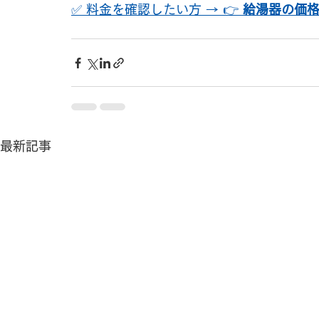
✅ 料金を確認したい方 → 👉 
給湯器の価
最新記事