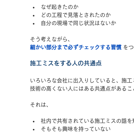
なぜ起きたのか
どの工程で見落とされたのか
自分の現場で同じ状況はないか
そう考えながら、
細かい部分まで必ずチェックする習慣
 を
施工ミスをする人の共通点
いろいろな会社に出入りしていると、施工
技術の高くない人にはある共通点があるこ
それは、
社内で共有されている施工ミスの話を
そもそも興味を持っていない