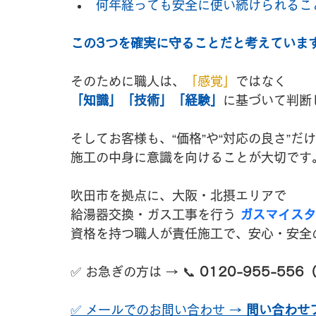
何年経っても安全に使い続けられるこ
この3つを確実に守ることだと考えていま
そのために職人は、
「感覚」
ではなく
「知識」「技術」「経験」
に基づいて判断
そしてお客様も、“価格”や“対応の良さ”だ
施工の中身に意識を向けることが大切です
吹田市を拠点に、大阪・北摂エリアで
給湯器交換・ガス工事を行う 
ガスマイスタ
資格を持つ職人が責任施工で、安心・安全
✅ お急ぎの方は → 📞 
0120-955-55
✅ メールでのお問い合わせ → 
問い合わせ