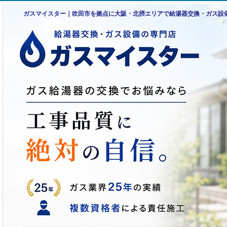
ガスマイスター｜吹田市を拠点に大阪・北摂エリアで給湯器交換・ガス