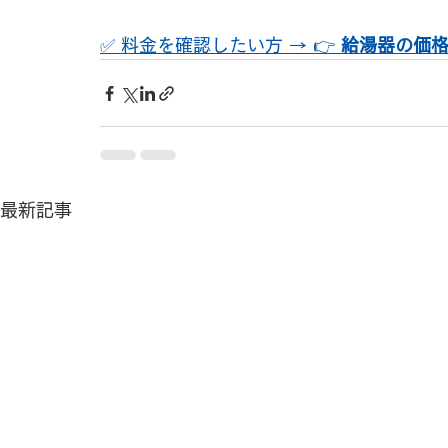
✅ 料金を確認したい方 → 👉 
給湯器の価
最新記事