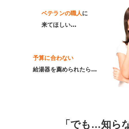
ベテランの職人
に
来てほしい…
​予算に合わない
給湯器を薦められたら…
「でも…知ら