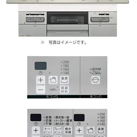
​※ 写真はイメージです。