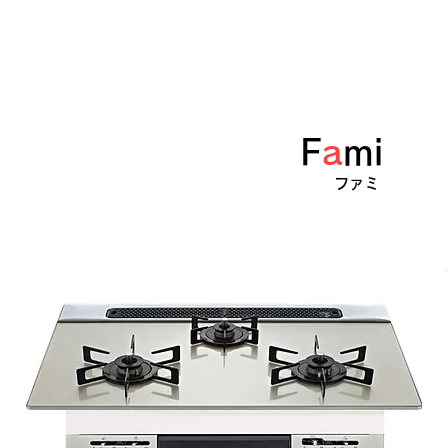
F
a
mi
NORIZ
ファミ