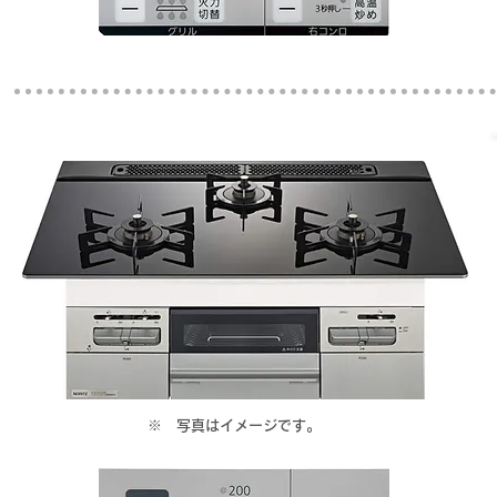
​※ 写真はイメージです。