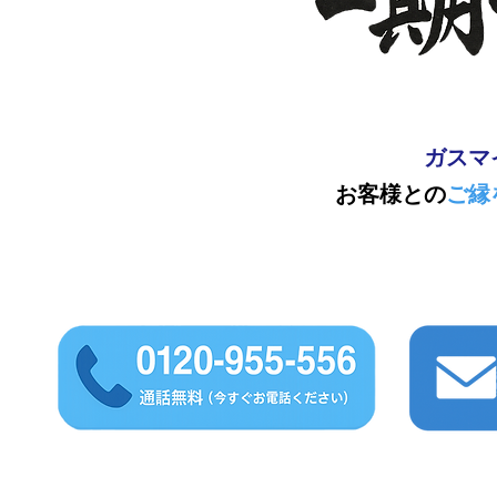
ガスマ
お客様との
ご縁