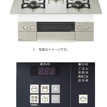
​※ 写真はイメージです。