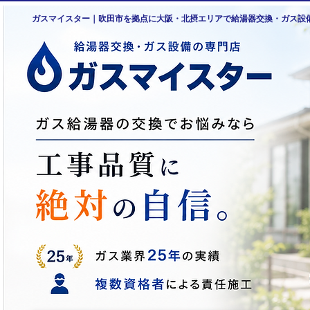
ガスマイスター｜吹田市を拠点に大阪・北摂エリアで給湯器交換・ガス