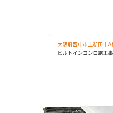
​大阪府豊中市上新田｜A
ビルトインコンロ施工事
施工前