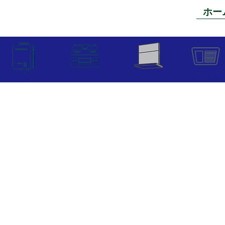
ホー
レンジフード
浴室乾燥機
ビルトインコンロ
給湯器