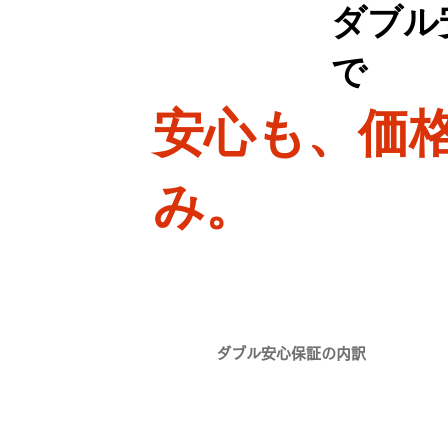
​ダブ
で
安心も、価
み。
​ダブル安心保証の内訳