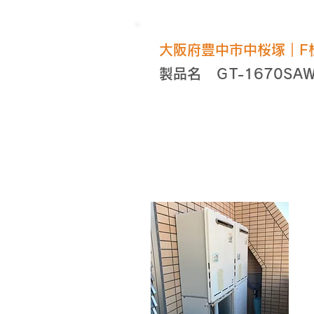
​大阪府豊中市中桜塚｜F
製品名 ＧT-1670S
施工前