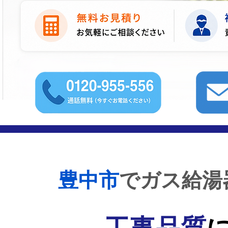
豊中市
でガス給湯