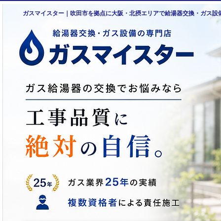
ガスマイスター｜吹田市を拠点に大阪・北摂エリアで給湯器交換・ガス