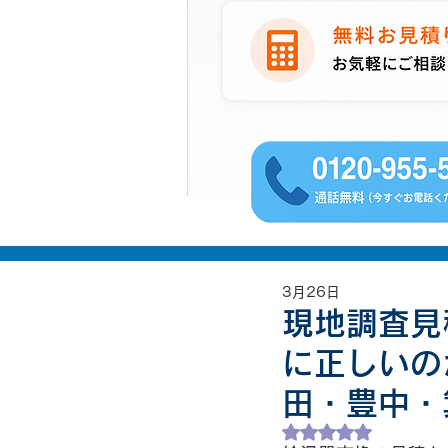
3月26日
現地調査見
に正しいの
田・豊中・
5つ星のうちNaN