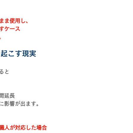
まま使用し、
すケース
。
き起こす現実
ると
間延長
に影響が出ます。
職人が対応した場合