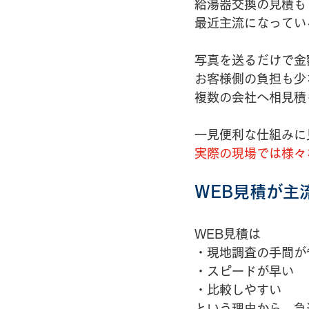
給湯器交換の見積も
最近主流になってい
写真を送るだけで金
お客様側の負担も少
複数の会社へ相見積
一見便利な仕組みに
実際の現場では様々
WEB見積が主
WEB見積は
・現地調査の手間が
・スピードが早い
・比較しやすい
という理由から、急