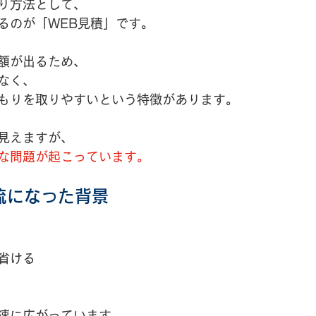
り方法として、
るのが「WEB見積」です。
額が出るため、
なく、
もりを取りやすいという特徴があります。
見えますが、
な問題が起こっています。
流になった背景
省ける
速に広がっています。