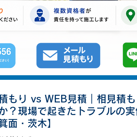
積もり vs WEB見積｜相見積
か？現場で起きたトラブルの実
箕面・茨木】
と評価されています。