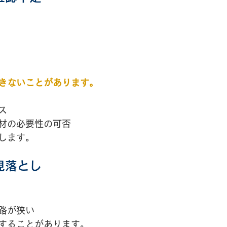
きないことがあります。
ス
材の必要性の可否
します。
見落とし
路が狭い
することがあります。