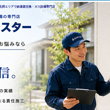
・北摂エリアで給湯器交換・ガス設備専門店