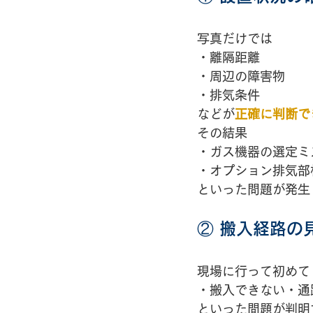
写真だけでは
・離隔距離
・周辺の障害物
・排気条件
などが
正確に判断で
その結果
・ガス機器の選定ミ
・オプション排気部
といった問題が発生
② 搬入経路の
現場に行って初めて
・搬入できない・通
といった問題が判明