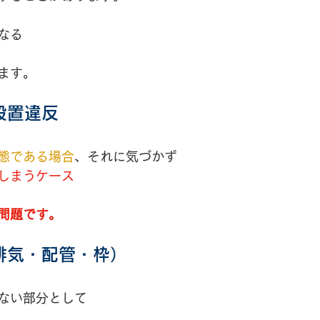
なる
ます。
設置違反
態である場合
、それに気づかず
しまうケース
問題です。
排気・配管・枠）
ない部分として