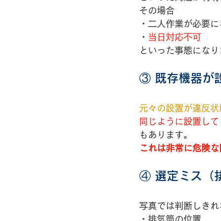
その場合
・二人作業が必要に
・
当日対応不可
といった事態になり
③ 既存機器が
元々の設置が違反状
同じように設置して
もあります。
これは非常に危険な
④ 選定ミス（
写真では判断しきれ
・排気筒の位置