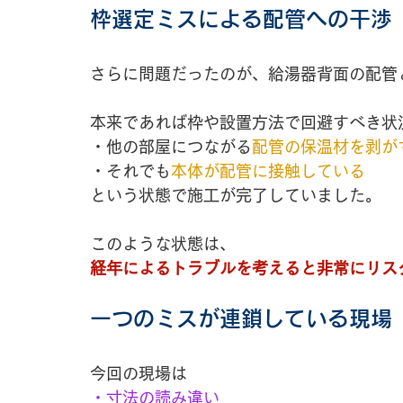
枠選定ミスによる配管への干渉
さらに問題だったのが、給湯器背面の配管
本来であれば枠や設置方法で回避すべき状
・他の部屋につながる
配管の保温材を剥が
・それでも
本体が配管に接触している
という状態で施工が完了していました。
このような状態は、
経年によるトラブルを考えると非常にリス
一つのミスが連鎖している現場
今回の現場は
・寸法の読み違い