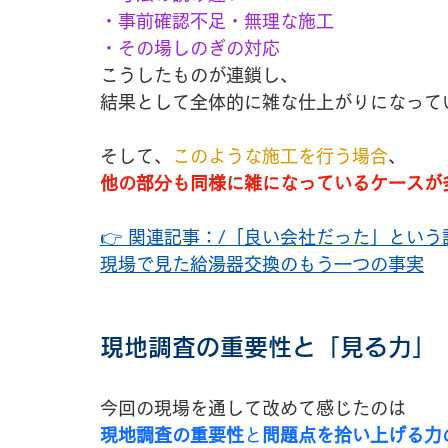
・事前確認不足・無理な施工
・その場しのぎの対応
こうしたものが連鎖し、
結果として全体的に雑な仕上がりになって
そして、
このような施工を行う場合
、
他の部分も同様に雑になっているケースが
👉 関連記事：/
「良い会社だった」という
現場で見た給湯器交換のもう一つの事実
現地調査の重要性と「見る力」
今回の現場を通して改めて感じたのは
現地調査の重要性
と
問題点を拾い上げる力