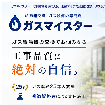
ガスマイスター｜吹田市を拠点に大阪・北摂エリアで給湯器交換・ガス