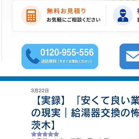
3月22日
【実録】「安くて良い
の現実｜給湯器交換の
茨木】
5つ星のうちNaNと評価されています。