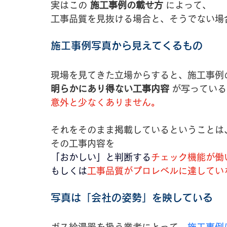
実はこの 
施工事例の載せ方
 によって、
工事品質を見抜ける場合と、そうでない場
施工事例写真から見えてくるもの
現場を見てきた立場からすると、施工事例
明らかにあり得ない工事内容
 が写ってい
意外と少なくありません。
それをそのまま掲載しているということは
その工事内容を
「おかしい」と判断する
チェック機能が働
もしくは
工事品質がプロレベルに達してい
写真は「会社の姿勢」を映している