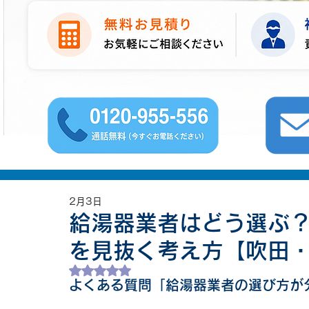
2月3日
給湯器業者はどう選ぶ
を見抜く考え方【吹田
5つ星のうちNaNと評価されています。
よくある質問「給湯器業者の選び方が