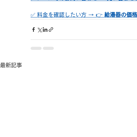
✅ 料金を確認したい方 → 👉 
給湯器の価
最新記事