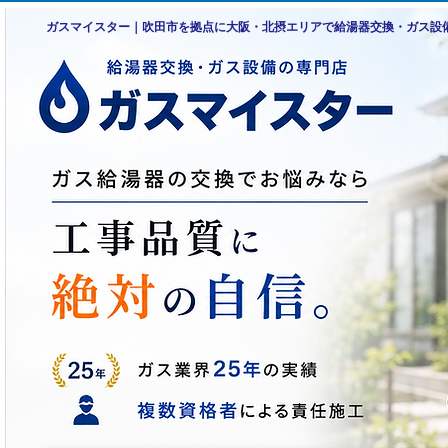
ガスマイスター｜吹田市を拠点に大阪・北摂エリアで給湯器交換・ガス