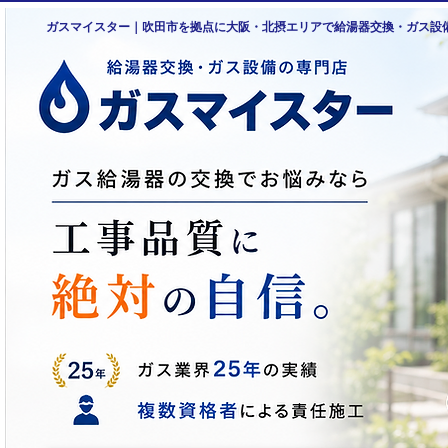
ガスマイスター｜吹田市を拠点に大阪・北摂エリアで給湯器交換・ガス