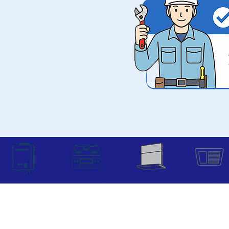
レンジフード
浴室乾燥機
ビルトインコンロ
給湯器