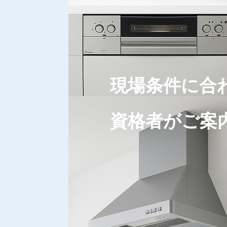
現場条件に合
​資格者がご