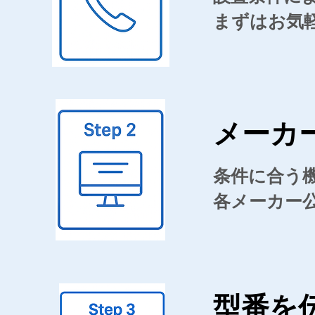
​まずはお気
メーカ
条件に合う
各メーカー
型番を