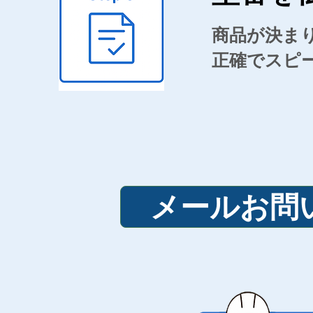
商品が決ま
正確でスピ
メールお問