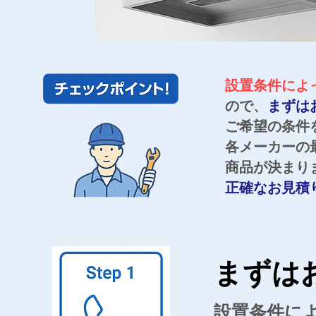
設置条件によ
ので、
まずは
ご希望の条件
各メーカーの
商品が決まり
正確なお見積
まずは
設置条件に