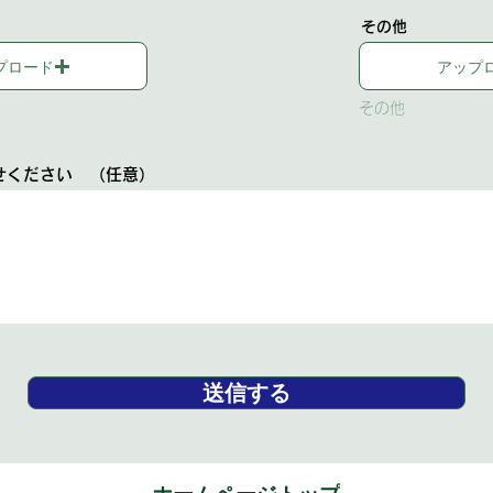
その他
プロード
アップ
その他
せください （任意）
送信する
ホームページトップ