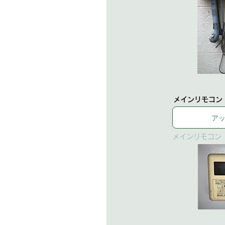
メインリモコン
ア
メインリモコン