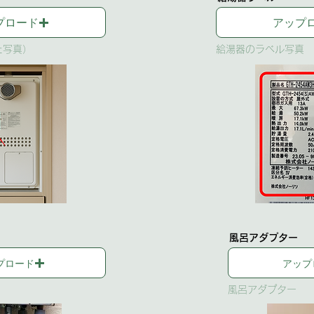
プロード
アップ
た写真）
給湯器のラベル写真
風呂アダプター
プロード
アップ
風呂アダプター