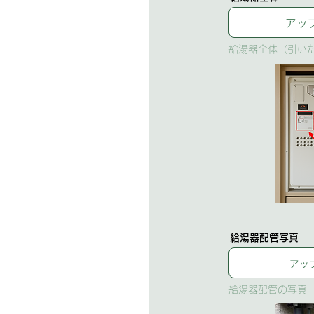
アッ
給湯器全体（引い
給湯器配管写真
アッ
給湯器配管の写真