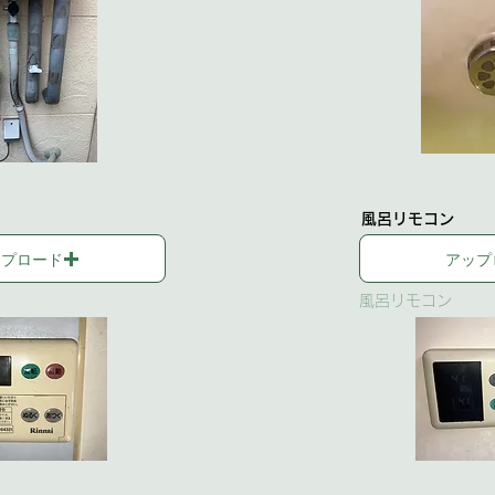
風呂リモコン
ップロード
アップ
風呂リモコン