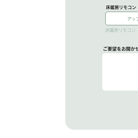
床暖房リモコン
アッ
床暖房リモコン
ご要望をお聞か